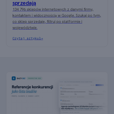
sprzedają
134 796 sklepów internetowych z danymi firmy,
kontaktem i widocznością w Google. Szukaj po tym,
co sklep sprzedaje, filtruj po platformie i
województwie.
Czytaj artykuł
→