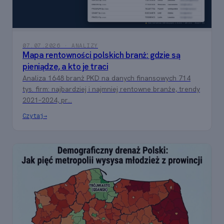
07.07.2026 · ANALIZY
Mapa rentowności polskich branż: gdzie są
pieniądze, a kto je traci
Analiza 1648 branż PKD na danych finansowych 714
tys. firm: najbardziej i najmniej rentowne branże, trendy
2021–2024, pr...
Czytaj
→