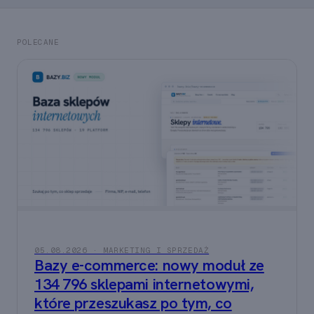
POLECANE
05.08.2026 · MARKETING I SPRZEDAŻ
Bazy e-commerce: nowy moduł ze
134 796 sklepami internetowymi,
które przeszukasz po tym, co