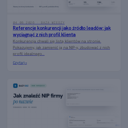
04.08.2026 · BAZA WIEDZY
Referencje konkurencji jako źródło leadów: jak
wyciągnąć z nich profil klienta
Konkurencja chwali się listą klientów na stronie.
Pokazujemy, jak zamienić ją na NIP-y, zbudować z nich
profil idealnego...
Czytaj
→