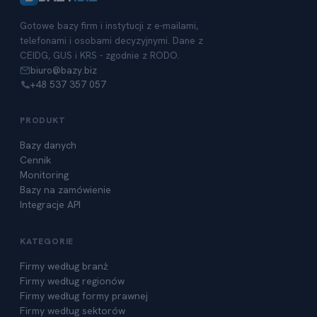
Gotowe bazy firm i instytucji z e-mailami,
telefonami i osobami decyzyjnymi. Dane z
CEIDG, GUS i KRS - zgodnie z RODO.
biuro@bazy.biz
+48 537 357 057
PRODUKT
Bazy danych
Cennik
Monitoring
Bazy na zamówienie
Integracje API
KATEGORIE
Firmy według branż
Firmy według regionów
Firmy według formy prawnej
Firmy według sektorów