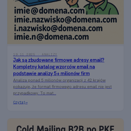
19.11.2025 · ANALIZY
Jak są zbudowane firmowe adresy email?
Kompletny katalog wzorców email na
podstawie analizy 5+ milionów firm
Analiza ponad 5 milionów organizacji z 42 krajów
pokazuje, że format firmowego adresu email nie jest
przypadkowy. To mat...
Czytaj
→