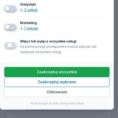
Statystyki
↓
2
usługi
Marketing
↓
1
usługa
Włącz lub wyłącz wszystkie usługi
Za pomocą tego przełącznika można włączać lub
wyłączać wszystkie usługi.
Zaakceptuj wszystkie
Zaakceptuj wybrane
Odmawiam
Technologia dostarczona przez Klaro