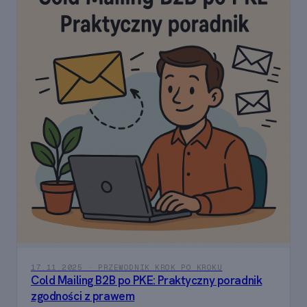
17.11.2025 · PRZEWODNIK KROK PO KROKU
Cold Mailing B2B po PKE: Praktyczny poradnik
zgodności z prawem