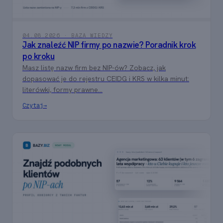
04.08.2026 · BAZA WIEDZY
Jak znaleźć NIP firmy po nazwie? Poradnik krok
po kroku
Masz listę nazw firm bez NIP-ów? Zobacz, jak
dopasować je do rejestru CEIDG i KRS w kilka minut:
literówki, formy prawne...
Czytaj
→