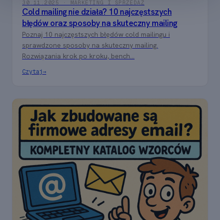
30.11.2025 · MARKETING I SPRZEDAŻ
Cold mailing nie działa? 10 najczęstszych
błędów oraz sposoby na skuteczny mailing
Poznaj 10 najczęstszych błędów cold mailingu i
sprawdzone sposoby na skuteczny mailing.
Rozwiązania krok po kroku, bench...
Czytaj
→