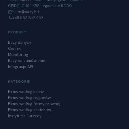
CEIDG, GUS i KRS - zgodnie z RODO.
biuro@bazy.biz
+48 537 357 057
PRODUKT
Bazy danych
Cennik
Monitoring
Bazy na zamówienie
Integracje API
KATEGORIE
Firmy według branż
Firmy według regionów
Firmy według formy prawnej
Firmy według sektorów
Instytucje i urzędy