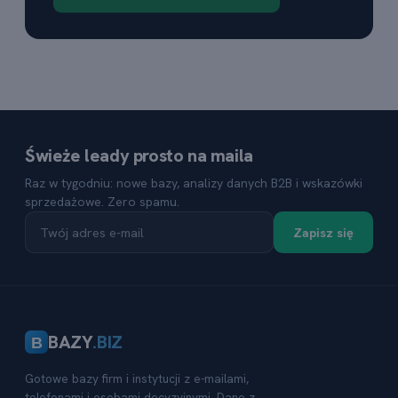
Świeże leady prosto na maila
Raz w tygodniu: nowe bazy, analizy danych B2B i wskazówki
sprzedażowe. Zero spamu.
Zapisz się
BAZY
.BIZ
B
Gotowe bazy firm i instytucji z e-mailami,
telefonami i osobami decyzyjnymi. Dane z