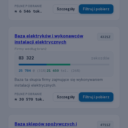
PEŁNE POBRANIE
Szczegóły
Filtruj i pobierz
≈ 6 546 tok.
Baza elektryków i wykonawców
4321Z
instalacji elektrycznych
Firmy według branż
83 322
rekordów
25 784
@ (31%)
21 650
tel. (26%)
Baza ta skupia firmy zajmujące się wykonywaniem
instalacji elektrycznych.
PEŁNE POBRANIE
Szczegóły
Filtruj i pobierz
≈ 30 570 tok.
Baza sklepów spożywczych i
4711Z