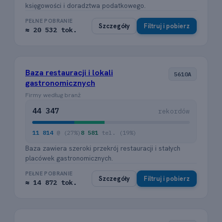
księgowości i doradztwa podatkowego.
PEŁNE POBRANIE
Szczegóły
Filtruj i pobierz
≈ 20 532 tok.
Baza restauracji i lokali
5610A
gastronomicznych
Firmy według branż
44 347
rekordów
11 814
@ (27%)
8 581
tel. (19%)
Baza zawiera szeroki przekrój restauracji i stałych
placówek gastronomicznych.
PEŁNE POBRANIE
Szczegóły
Filtruj i pobierz
≈ 14 872 tok.