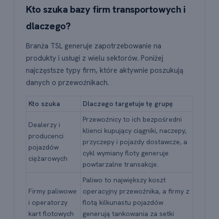
Kto szuka bazy firm transportowych i
dlaczego?
Branża TSL generuje zapotrzebowanie na
produkty i usługi z wielu sektorów. Poniżej
najczęstsze typy firm, które aktywnie poszukują
danych o przewoźnikach.
Kto szuka
Dlaczego targetuje tę grupę
Przewoźnicy to ich bezpośredni
Dealerzy i
klienci kupujący ciągniki, naczepy,
producenci
przyczepy i pojazdy dostawcze, a
pojazdów
cykl wymiany floty generuje
ciężarowych
powtarzalne transakcje.
Paliwo to największy koszt
Firmy paliwowe
operacyjny przewoźnika, a firmy z
i operatorzy
flotą kilkunastu pojazdów
kart flotowych
generują tankowania za setki