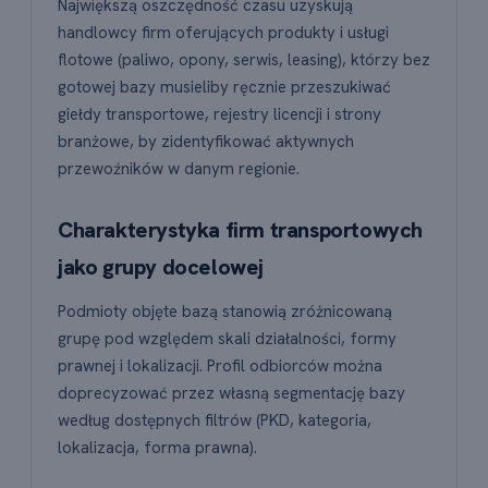
Największą oszczędność czasu uzyskują
handlowcy firm oferujących produkty i usługi
flotowe (paliwo, opony, serwis, leasing), którzy bez
gotowej bazy musieliby ręcznie przeszukiwać
giełdy transportowe, rejestry licencji i strony
branżowe, by zidentyfikować aktywnych
przewoźników w danym regionie.
Charakterystyka firm transportowych
jako grupy docelowej
Podmioty objęte bazą stanowią zróżnicowaną
grupę pod względem skali działalności, formy
prawnej i lokalizacji. Profil odbiorców można
doprecyzować przez własną segmentację bazy
według dostępnych filtrów (PKD, kategoria,
lokalizacja, forma prawna).