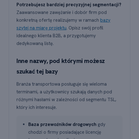
Potrzebujesz bardziej precyzyjnej segmentacji?
Zaawansowane zawężanie i dobór firm pod
konkretną ofertę realizujemy w ramach
bazy
szytej na miarę projektu
. Opisz swój profil
idealnego klienta B2B, a przygotujemy
dedykowaną listę.
Inne nazwy, pod którymi możesz
szukać tej bazy
Branża transportowa posługuje się wieloma
terminami, a użytkownicy szukają danych pod
różnymi hasłami w zależności od segmentu TSL,
który ich interesuje.
Baza przewoźników drogowych
gdy
chodzi o firmy posiadające licencję