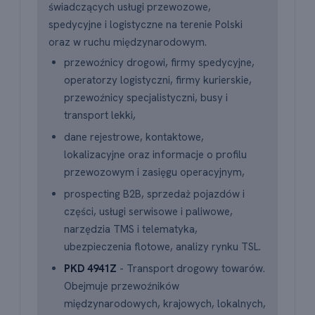
świadczących usługi przewozowe,
spedycyjne i logistyczne na terenie Polski
oraz w ruchu międzynarodowym.
przewoźnicy drogowi, firmy spedycyjne,
operatorzy logistyczni, firmy kurierskie,
przewoźnicy specjalistyczni, busy i
transport lekki,
dane rejestrowe, kontaktowe,
lokalizacyjne oraz informacje o profilu
przewozowym i zasięgu operacyjnym,
prospecting B2B, sprzedaż pojazdów i
części, usługi serwisowe i paliwowe,
narzędzia TMS i telematyka,
ubezpieczenia flotowe, analizy rynku TSL.
PKD 4941Z
- Transport drogowy towarów.
Obejmuje przewoźników
międzynarodowych, krajowych, lokalnych,