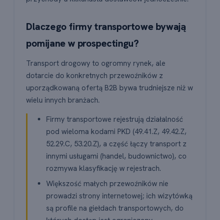
Dlaczego firmy transportowe bywają
pomijane w prospectingu?
Transport drogowy to ogromny rynek, ale
dotarcie do konkretnych przewoźników z
uporządkowaną ofertą B2B bywa trudniejsze niż w
wielu innych branżach.
Firmy transportowe rejestrują działalność
pod wieloma kodami PKD (49.41.Z, 49.42.Z,
52.29.C, 53.20.Z), a część łączy transport z
innymi usługami (handel, budownictwo), co
rozmywa klasyfikację w rejestrach.
Większość małych przewoźników nie
prowadzi strony internetowej; ich wizytówką
są profile na giełdach transportowych, do