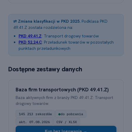
⇄ Zmiana klasyfikacji w PKD 2025.
Podklasa PKD
49.41.Z została rozdzielona na:
PKD 49.41.Z
: Transport drogowy towarów
PKD 52.24.C
: Przeładunek towarów w pozostałych
punktach przeładunkowych
Dostępne zestawy danych
Baza firm transportowych (PKD 49.41.Z)
Baza aktywnych firm z branży PKD 49.41.Z: Transport
drogowy towarów.
145 213 rekordów
●
do pobrania
akt. 07.08.2026
CSV / XLSX
Kup bez logowania →