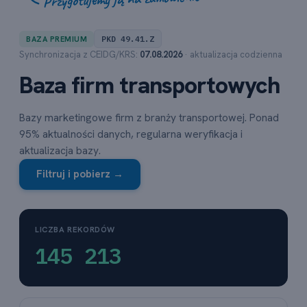
PKD 49.41.Z
BAZA PREMIUM
Synchronizacja z CEIDG/KRS:
07.08.2026
· aktualizacja codzienna
Baza firm transportowych
Bazy marketingowe firm z branży transportowej. Ponad
95% aktualności danych, regularna weryfikacja i
aktualizacja bazy.
Filtruj i pobierz →
LICZBA REKORDÓW
145 213