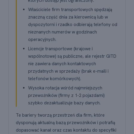
których dostęp jest ograniczony.
Właściciele firm transportowych spędzają
znaczną część dnia za kierownicą lub w
dyspozytorni i rzadko odbierają telefony od
nieznanych numerów w godzinach
operacyjnych.
Licencje transportowe (krajowe i
wspólnotowe) są publiczne, ale rejestr GITD
nie zawiera danych kontaktowych
przydatnych w sprzedaży (brak e-maili i
telefonów komórkowych).
Wysoka rotacja wśród najmniejszych
przewoźników (firmy z 1-2 pojazdami)
szybko dezaktualizuje bazy danych.
Te bariery tworzą przestrzeń dla firm, które
dysponują aktualną bazą przewoźników i potrafią
dopasować kanał oraz czas kontaktu do specyfiki