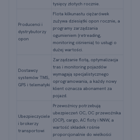
tysięcy złotych rocznie.
Flota kilkunastu ciężarówek
zużywa dziesiątki opon rocznie, a
Producenci i
programy zarządzania
dystrybutorzy
ogumieniem (retreading,
opon
monitoring ciśnienia) to usługi o
dużej wartości.
Zarządzanie flotą, optymalizacja
tras i monitoring pojazdów
Dostawcy
wymagają specjalistycznego
systemów TMS,
oprogramowania, a każdy nowy
GPS i telematyki
klient oznacza abonament za
pojazd.
Przewoźnicy potrzebują
ubezpieczeń OC, OC przewoźnika
Ubezpieczyciele
(OCP), cargo, AC floty i NNW, a
i brokerzy
wartość składek rośnie
transportowi
proporcjonalnie do wielkości