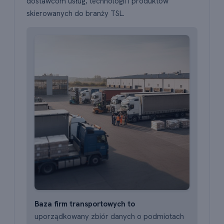
dostawcom usług, technologii i produktów
skierowanych do branży TSL.
Baza firm transportowych to
uporządkowany zbiór danych o podmiotach