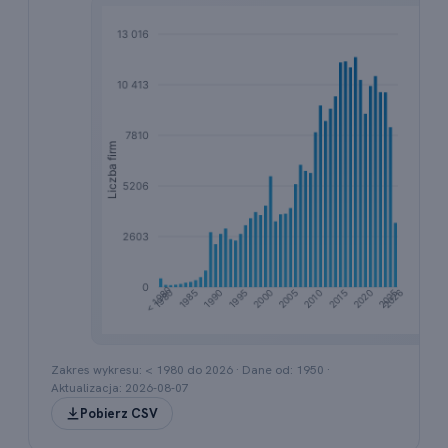
Wykres słupkowy przedstawiający liczbę rejestracj
Zakres wykresu: < 1980 do
2026
· Dane od:
1950
·
Aktualizacja:
2026-08-07
Pobierz CSV