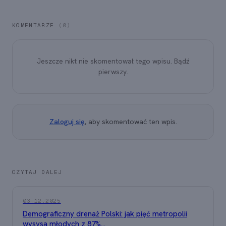
KOMENTARZE
(0)
Jeszcze nikt nie skomentował tego wpisu. Bądź
pierwszy.
Zaloguj się
, aby skomentować ten wpis.
CZYTAJ DALEJ
03.12.2025
Demograficzny drenaż Polski: jak pięć metropolii
wysysa młodych z 87%...