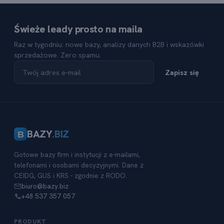
Świeże leady prosto na maila
Raz w tygodniu: nowe bazy, analizy danych B2B i wskazówki
sprzedażowe. Zero spamu.
Zapisz się
BAZY
.BIZ
B
Gotowe bazy firm i instytucji z e-mailami,
telefonami i osobami decyzyjnymi. Dane z
CEIDG, GUS i KRS - zgodnie z RODO.
biuro@bazy.biz
+48 537 357 057
PRODUKT