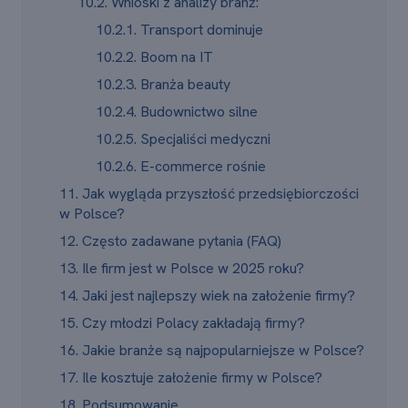
10.2. Wnioski z analizy branż:
10.2.1. Transport dominuje
10.2.2. Boom na IT
10.2.3. Branża beauty
10.2.4. Budownictwo silne
10.2.5. Specjaliści medyczni
10.2.6. E-commerce rośnie
11. Jak wygląda przyszłość przedsiębiorczości
w Polsce?
12. Często zadawane pytania (FAQ)
13. Ile firm jest w Polsce w 2025 roku?
14. Jaki jest najlepszy wiek na założenie firmy?
15. Czy młodzi Polacy zakładają firmy?
16. Jakie branże są najpopularniejsze w Polsce?
17. Ile kosztuje założenie firmy w Polsce?
18. Podsumowanie