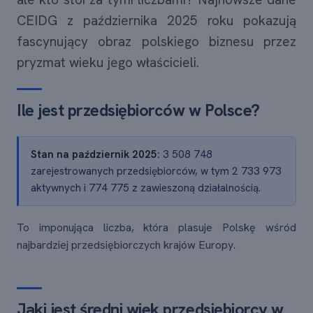
CEIDG z października 2025 roku pokazują
fascynujący obraz polskiego biznesu przez
pryzmat wieku jego właścicieli.
Ile jest przedsiębiorców w Polsce?
Stan na październik 2025:
3 508 748
zarejestrowanych przedsiębiorców, w tym 2 733 973
aktywnych i 774 775 z zawieszoną działalnością.
To imponująca liczba, która plasuje Polskę wśród
najbardziej przedsiębiorczych krajów Europy.
Jaki jest średni wiek przedsiębiorcy w