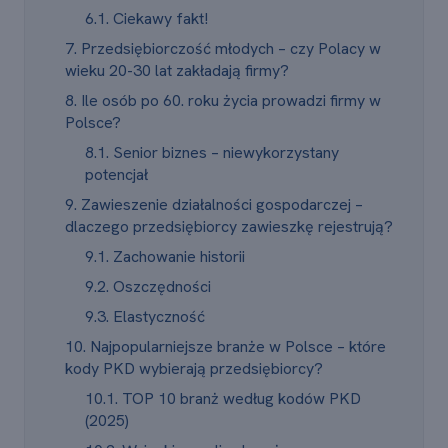
6.1. Ciekawy fakt!
7. Przedsiębiorczość młodych – czy Polacy w
wieku 20-30 lat zakładają firmy?
8. Ile osób po 60. roku życia prowadzi firmy w
Polsce?
8.1. Senior biznes – niewykorzystany
potencjał
9. Zawieszenie działalności gospodarczej –
dlaczego przedsiębiorcy zawieszkę rejestrują?
9.1. Zachowanie historii
9.2. Oszczędności
9.3. Elastyczność
10. Najpopularniejsze branże w Polsce – które
kody PKD wybierają przedsiębiorcy?
10.1. TOP 10 branż według kodów PKD
(2025)