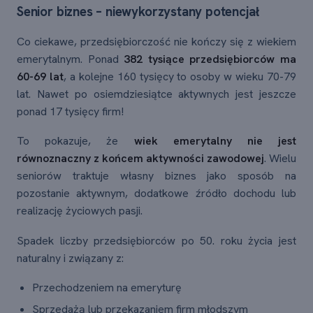
Senior biznes – niewykorzystany potencjał
Co ciekawe, przedsiębiorczość nie kończy się z wiekiem
emerytalnym. Ponad
382 tysiące przedsiębiorców ma
60-69 lat
, a kolejne 160 tysięcy to osoby w wieku 70-79
lat. Nawet po osiemdziesiątce aktywnych jest jeszcze
ponad 17 tysięcy firm!
To pokazuje, że
wiek emerytalny nie jest
równoznaczny z końcem aktywności zawodowej
. Wielu
seniorów traktuje własny biznes jako sposób na
pozostanie aktywnym, dodatkowe źródło dochodu lub
realizację życiowych pasji.
Spadek liczby przedsiębiorców po 50. roku życia jest
naturalny i związany z:
Przechodzeniem na emeryturę
Sprzedażą lub przekazaniem firm młodszym