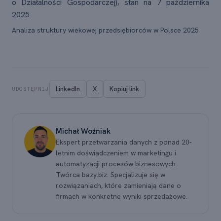
o Działalności Gospodarczej), stan na 7 października
2025
Analiza struktury wiekowej przedsiębiorców w Polsce 2025
LinkedIn
X
Kopiuj link
UDOSTĘPNIJ
Michał Woźniak
Ekspert przetwarzania danych z ponad 20-
letnim doświadczeniem w marketingu i
automatyzacji procesów biznesowych.
Twórca bazy.biz. Specjalizuje się w
rozwiązaniach, które zamieniają dane o
firmach w konkretne wyniki sprzedażowe.