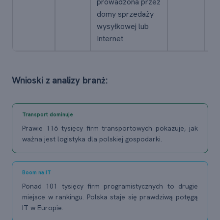
prowadzona przez
domy sprzedaży
wysyłkowej lub
Internet
Wnioski z analizy branż:
Transport dominuje
Prawie 116 tysięcy firm transportowych pokazuje, jak
ważna jest logistyka dla polskiej gospodarki.
Boom na IT
Ponad 101 tysięcy firm programistycznych to drugie
miejsce w rankingu. Polska staje się prawdziwą potęgą
IT w Europie.