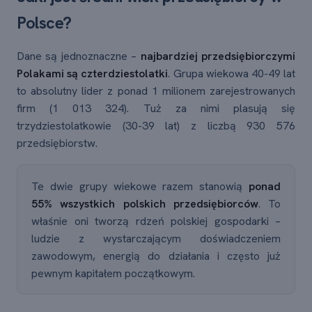
Polsce?
Dane są jednoznaczne –
najbardziej przedsiębiorczymi
Polakami są czterdziestolatki
. Grupa wiekowa 40-49 lat
to absolutny lider z ponad 1 milionem zarejestrowanych
firm (1 013 324). Tuż za nimi plasują się
trzydziestolatkowie (30-39 lat) z liczbą 930 576
przedsiębiorstw.
Te dwie grupy wiekowe razem stanowią
ponad
55% wszystkich polskich przedsiębiorców
. To
właśnie oni tworzą rdzeń polskiej gospodarki –
ludzie z wystarczającym doświadczeniem
zawodowym, energią do działania i często już
pewnym kapitałem początkowym.