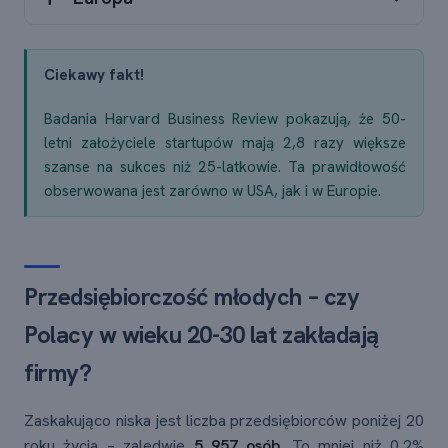
Ciekawy fakt!
Badania Harvard Business Review pokazują, że 50-
letni założyciele startupów mają 2,8 razy większe
szanse na sukces niż 25-latkowie. Ta prawidłowość
obserwowana jest zarówno w USA, jak i w Europie.
Przedsiębiorczość młodych – czy
Polacy w wieku 20-30 lat zakładają
firmy?
Zaskakująco niska jest liczba przedsiębiorców poniżej 20
roku życia – zaledwie
5 957 osób
. To mniej niż 0,2%