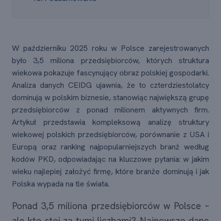
W październiku 2025 roku w Polsce zarejestrowanych
było 3,5 miliona przedsiębiorców, których struktura
wiekowa pokazuje fascynujący obraz polskiej gospodarki.
Analiza danych CEIDG ujawnia, że to czterdziestolatcy
dominują w polskim biznesie, stanowiąc największą grupę
przedsiębiorców z ponad milionem aktywnych firm.
Artykuł przedstawia kompleksową analizę struktury
wiekowej polskich przedsiębiorców, porównanie z USA i
Europą oraz ranking najpopularniejszych branż według
kodów PKD, odpowiadając na kluczowe pytania: w jakim
wieku najlepiej założyć firmę, które branże dominują i jak
Polska wypada na tle świata.
Ponad 3,5 miliona przedsiębiorców w Polsce –
ale kto stoi za tymi liczbami? Najnowsze dane