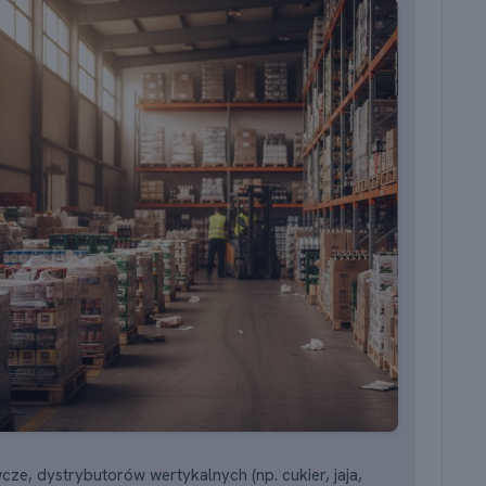
ze, dystrybutorów wertykalnych (np. cukier, jaja,