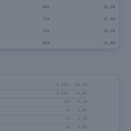
803
26,0%
713
23,0%
336
10,9%
459
14,8%
1 683 · 54,4%
1 016 · 32,8%
249 · 8,1%
55 · 1,8%
53 · 1,7%
24 · 0,8%