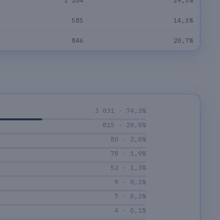
1 204
29,5%
585
14,3%
846
20,7%
3 031 · 74,3%
815 · 20,0%
80 · 2,0%
78 · 1,9%
52 · 1,3%
9 · 0,2%
7 · 0,2%
4 · 0,1%