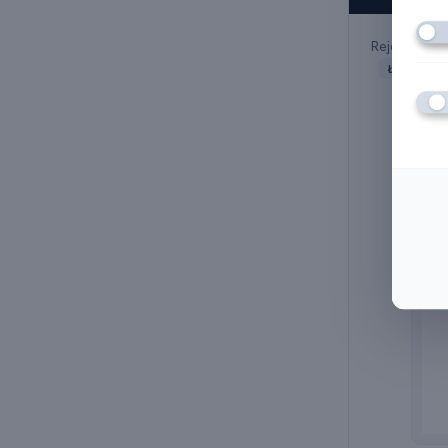
Rejestracje
Łącznie: 5 