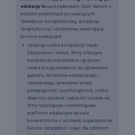
edukację to
uporządkowany zbiór danych o
polskich podmiotach prowadzących
działalność korepetytorską, doradczą,
terapeutyczną i szkoleniową wspierającą
procesy edukacyjne.
obejmuje centra korepetycji i nauki
(stacjonarne i online), firmy oferujące
korepetycje indywidualne i grupowe,
centra przygotowawcze do egzaminów,
gabinety doradztwa edukacyjnego i
zawodowego, pracownie terapii
pedagogicznej i psychologicznej, centra
diagnozy dysleksji i zaburzeń uczenia się,
firmy tutoringowe i mentoringowe,
platformy edukacyjne łączące
korepetytorów z uczniami, organizatorów
kursów olimpijskich i zajęć dla zdolnych