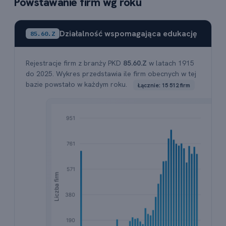
Powstawanie firm wg roku
Działalność wspomagająca edukację
85.60.Z
Rejestracje firm z branży PKD
85.60.Z
w latach 1915
do 2025. Wykres przedstawia ile firm obecnych w tej
bazie powstało w każdym roku.
Łącznie: 15 512 firm