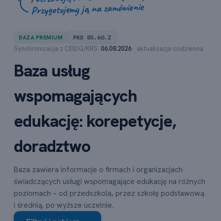
Przygotujemy ją na zamówienie
PKD 85.60.Z
BAZA PREMIUM
Synchronizacja z CEIDG/KRS:
06.08.2026
· aktualizacja codzienna
Baza usług
wspomagających
edukację: korepetycje,
doradztwo
Baza zawiera informacje o firmach i organizacjach
świadczących usługi wspomagające edukację na różnych
poziomach – od przedszkola, przez szkołę podstawową
i średnią, po wyższe uczelnie.