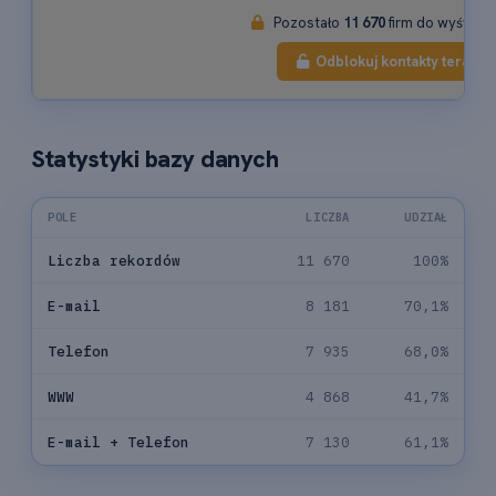
Pozostało
11 670
firm do wyświetl
Odblokuj kontakty teraz
Statystyki bazy danych
POLE
LICZBA
UDZIAŁ
Liczba rekordów
11 670
100%
E-mail
8 181
70,1%
Telefon
7 935
68,0%
WWW
4 868
41,7%
E-mail + Telefon
7 130
61,1%