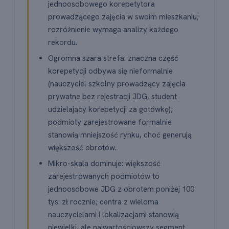
jednoosobowego korepetytora
prowadzącego zajęcia w swoim mieszkaniu;
rozróżnienie wymaga analizy każdego
rekordu.
Ogromna szara strefa: znaczna część
korepetycji odbywa się nieformalnie
(nauczyciel szkolny prowadzący zajęcia
prywatne bez rejestracji JDG, student
udzielający korepetycji za gotówkę);
podmioty zarejestrowane formalnie
stanowią mniejszość rynku, choć generują
większość obrotów.
Mikro-skala dominuje: większość
zarejestrowanych podmiotów to
jednoosobowe JDG z obrotem poniżej 100
tys. zł rocznie; centra z wieloma
nauczycielami i lokalizacjami stanowią
niewielki, ale najwartościowszy segment