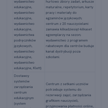
wydawnictwo
hurtowo zbiory zadań, arkusze
edukacyjne,
maturalne, repetytorium, karty
wydawnictwo
pracy i materiały do
edukacyjne,
egzaminów językowych;
wydawnictwo
centrum z 20 nauczycielami
edukacyjne,
zamawia kilkadziesiąt-kilkaset
wydawnictwa
egzemplarzy na sezon;
podręczników
wydawnictwo z programem
językowych,
rabatowym dla centrów buduje
wydawnictwo
kanał dystrybucji poza
edukacyjne,
szkołami.
wydawnictwo
edukacyjne, Klett)
Dostawcy
systemów
Centrum z setkami uczniów
zarządzania
potrzebuje systemu do
centrum
rezerwacji zajęć, zarządzania
edukacyjnym
grafikiem nauczycieli,
(system
przyjmowania płatności online,