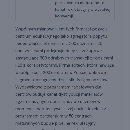
przez centra maturalne to
kanał rekrutacyjny o wysokiej
konwersji.
Wspólnym mianownikiem tych firm jest pozycja
centrum edukacyjnego jako agregatora popytu.
Jeden właściciel centrum z 300 uczniami i 20
nauczycielami podejmuje decyzje zakupowe
zastępujące 300 odrębnych transakcji z rodzicami
i 20 z korepetytorami. Firma edtech, która nawiąże
współpracę z 200 centrami w Polsce, pokrywa
segment obsługujący dziesiątki tysięcy uczniów.
Wydawnictwo z programem rabatowym dla
centrów buduje kanał dystrybucji materiałów
egzaminacyjnych docierający do uczniów w
momencie najintensywniejszej nauki. Uczelnia z
programem partnerskim w 50 centrach
maturalnych buduje pipeline rekrutacyjny