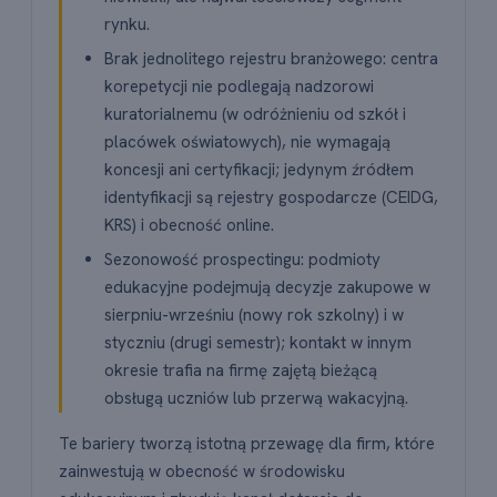
rynku.
Brak jednolitego rejestru branżowego: centra
korepetycji nie podlegają nadzorowi
kuratorialnemu (w odróżnieniu od szkół i
placówek oświatowych), nie wymagają
koncesji ani certyfikacji; jedynym źródłem
identyfikacji są rejestry gospodarcze (CEIDG,
KRS) i obecność online.
Sezonowość prospectingu: podmioty
edukacyjne podejmują decyzje zakupowe w
sierpniu-wrześniu (nowy rok szkolny) i w
styczniu (drugi semestr); kontakt w innym
okresie trafia na firmę zajętą bieżącą
obsługą uczniów lub przerwą wakacyjną.
Te bariery tworzą istotną przewagę dla firm, które
zainwestują w obecność w środowisku