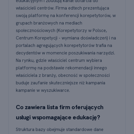
edukacyjnym i zbudują kanał dotarcia do
właścicieli centrów. Firma edtech prezentująca
swoją platformę na konferencji korepetytorów, w
grupach branżowych na mediach
społecznościowych (Korepetytorzy w Polsce,
Centrum Korepetycji - wymiana doświadczeń) i na
portalach agregujących korepetytorów trafia na
decydentów w momencie poszukiwania narzędzi.
Na rynku, gdzie właściciel centrum wybiera
platformę na podstawie rekomendacji innego
właściciela z branży, obecność w społeczności
buduje zaufanie skuteczniejsze niż kampania
kampanie w wyszukiwarce.
Co zawiera lista firm oferujących
usługi wspomagające edukację?
Struktura bazy obejmuje standardowe dane