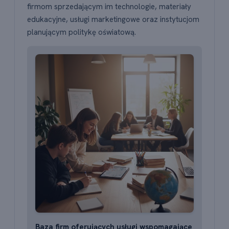
firmom sprzedającym im technologie, materiały
edukacyjne, usługi marketingowe oraz instytucjom
planującym politykę oświatową.
Baza firm oferujących usługi wspomagające