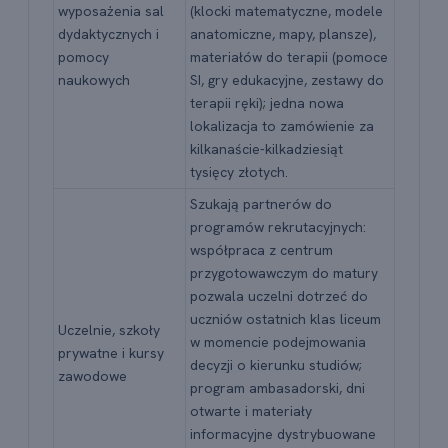
wyposażenia sal
(klocki matematyczne, modele
dydaktycznych i
anatomiczne, mapy, plansze),
pomocy
materiałów do terapii (pomoce
naukowych
SI, gry edukacyjne, zestawy do
terapii ręki); jedna nowa
lokalizacja to zamówienie za
kilkanaście-kilkadziesiąt
tysięcy złotych.
Szukają partnerów do
programów rekrutacyjnych:
współpraca z centrum
przygotowawczym do matury
pozwala uczelni dotrzeć do
uczniów ostatnich klas liceum
Uczelnie, szkoły
w momencie podejmowania
prywatne i kursy
decyzji o kierunku studiów;
zawodowe
program ambasadorski, dni
otwarte i materiały
informacyjne dystrybuowane