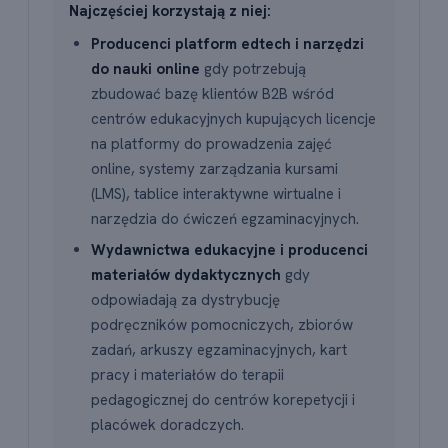
Najczęściej korzystają z niej:
Producenci platform edtech i narzędzi
do nauki online
gdy potrzebują
zbudować bazę klientów B2B wśród
centrów edukacyjnych kupujących licencje
na platformy do prowadzenia zajęć
online, systemy zarządzania kursami
(LMS), tablice interaktywne wirtualne i
narzędzia do ćwiczeń egzaminacyjnych.
Wydawnictwa edukacyjne i producenci
materiałów dydaktycznych
gdy
odpowiadają za dystrybucję
podręczników pomocniczych, zbiorów
zadań, arkuszy egzaminacyjnych, kart
pracy i materiałów do terapii
pedagogicznej do centrów korepetycji i
placówek doradczych.