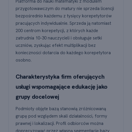
Platforma do nauki matematyki z modułem
przygotowawczym do matury nie sprzeda licencji
bezpośrednio każdemu z tysięcy korepetytorów
pracujących indywidualnie. Sprzeda ją natomiast
200 centrom korepetycji, z których każde
zatrudnia 10-30 nauczycieli i obsługuje setki
uczniów, zyskując efekt multiplikacji bez
konieczności dotarcia do każdego korepetytora
osobno.
Charakterystyka firm oferujących
usługi wspomagające edukację jako
grupy docelowej
Podmioty objęte bazą stanowią zróżnicowaną
grupę pod względem skali działalności, formy
prawnej i lokalizacji. Profil odbiorców można
doprecyzować przez własną segmentację bazy