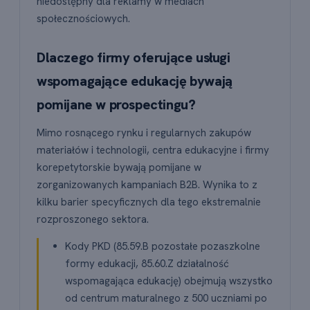
niedostępny dla reklamy w mediach
społecznościowych.
Dlaczego firmy oferujące usługi
wspomagające edukację bywają
pomijane w prospectingu?
Mimo rosnącego rynku i regularnych zakupów
materiałów i technologii, centra edukacyjne i firmy
korepetytorskie bywają pomijane w
zorganizowanych kampaniach B2B. Wynika to z
kilku barier specyficznych dla tego ekstremalnie
rozproszonego sektora.
Kody PKD (85.59.B pozostałe pozaszkolne
formy edukacji, 85.60.Z działalność
wspomagająca edukację) obejmują wszystko
od centrum maturalnego z 500 uczniami po