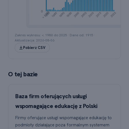
Wykres słupkowy przedstawiający liczbę rejestracj
Zakres wykresu: < 1980 do
2025
· Dane od:
1915
·
Aktualizacja:
2026-08-06
Pobierz CSV
O tej bazie
Baza firm oferujących usługi
wspomagające edukację z Polski
Firmy oferujące usługi wspomagające edukację to
podmioty działające poza formalnym systemem