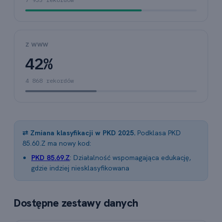
Z WWW
42%
4 868 rekordów
⇄ Zmiana klasyfikacji w PKD 2025.
Podklasa PKD
85.60.Z ma nowy kod:
PKD 85.69.Z
: Działalność wspomagająca edukację,
gdzie indziej niesklasyfikowana
Dostępne zestawy danych