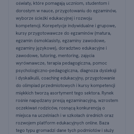
oświaty, które pomagają uczniom, studentom i
dorosłym w nauce, przygotowaniu do egzaminów,
wyborze ścieżki edukacyjnej i rozwoju
kompetencji. Korepetycje indywidualne i grupowe,
kursy przygotowawcze do egzaminów (matura,
egzamin ósmoklasisty, egzaminy zawodowe,
egzaminy językowe), doradztwo edukacyjne i
zawodowe, tutoring, mentoring, zajęcia
wyrównawcze, terapia pedagogiczna, pomoc
psychologiczno-pedagogiczna, diagnoza dysleksji
i dyskalkulii, coaching edukacyjny, przygotowanie
do olimpiad przedmiotowych i kursy kompetencji
miękkich tworzą asortyment tego sektora. Rynek
rośnie napędzany presją egzaminacyjną, wzrostem
oczekiwań rodziców, rosnącą konkurencją o
miejsca na uczelniach i w szkołach średnich oraz
rozwojem platform edukacyjnych online. Baza
tego typu gromadzi dane tych podmiotów i służy