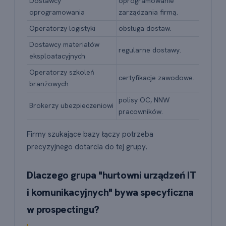
Dostawcy
oprogramowanie
oprogramowania
zarządzania firmą.
Operatorzy logistyki
obsługa dostaw.
Dostawcy materiałów
regularne dostawy.
eksploatacyjnych
Operatorzy szkoleń
certyfikacje zawodowe.
branżowych
polisy OC, NNW
Brokerzy ubezpieczeniowi
pracowników.
Firmy szukające bazy łączy potrzeba
precyzyjnego dotarcia do tej grupy.
Dlaczego grupa "hurtowni urządzeń IT
i komunikacyjnych" bywa specyficzna
w prospectingu?