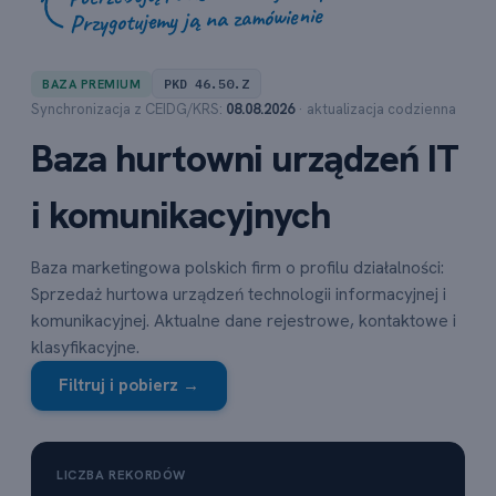
Przygotujemy ją na zamówienie
PKD 46.50.Z
BAZA PREMIUM
Synchronizacja z CEIDG/KRS:
08.08.2026
· aktualizacja codzienna
Baza hurtowni urządzeń IT
i komunikacyjnych
Baza marketingowa polskich firm o profilu działalności:
Sprzedaż hurtowa urządzeń technologii informacyjnej i
komunikacyjnej. Aktualne dane rejestrowe, kontaktowe i
klasyfikacyjne.
Filtruj i pobierz →
LICZBA REKORDÓW