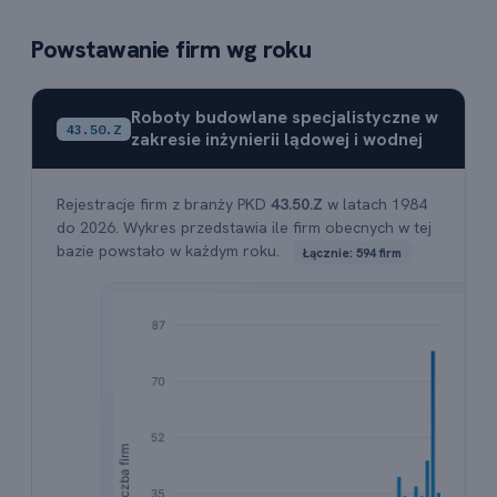
Powstawanie firm wg roku
Roboty budowlane specjalistyczne w
43.50.Z
zakresie inżynierii lądowej i wodnej
Rejestracje firm z branży PKD
43.50.Z
w latach 1984
do 2026. Wykres przedstawia ile firm obecnych w tej
bazie powstało w każdym roku.
Łącznie: 594 firm