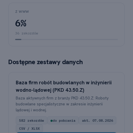
Z WWW
6%
36 rekordów
Dostępne zestawy danych
Baza firm robót budowlanych w inżynierii
wodno-lądowej (PKD 43.50.Z)
Baza aktywnych firm z branży PKD 43.50.Z: Roboty
budowlane specjalistyczne w zakresie inżynierii
lądowej i wodnej.
582 rekordów
●
do pobrania
akt. 07.08.2026
CSV / XLSX