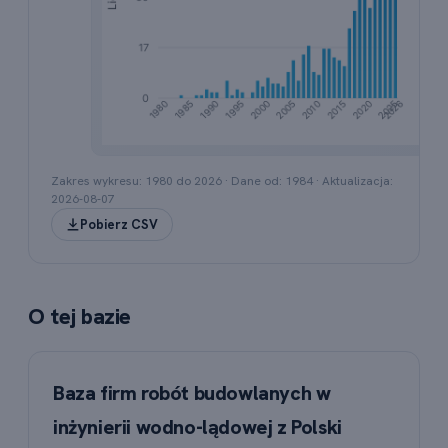
Wykres słupkowy przedstawiający liczbę rejestracj
Zakres wykresu: 1980 do
2026
· Dane od:
1984
· Aktualizacja:
2026-08-07
Pobierz CSV
O tej bazie
Baza firm robót budowlanych w
inżynierii wodno-lądowej z Polski