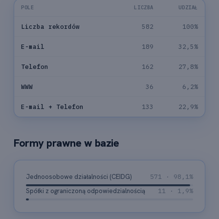
POLE
LICZBA
UDZIAŁ
Liczba rekordów
582
100%
E-mail
189
32,5%
Telefon
162
27,8%
WWW
36
6,2%
E-mail + Telefon
133
22,9%
Formy prawne w bazie
Jednoosobowe działalności (CEIDG)
571 · 98,1%
Spółki z ograniczoną odpowiedzialnością
11 · 1,9%