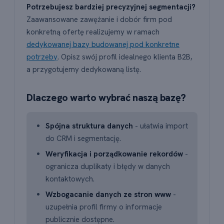
Potrzebujesz bardziej precyzyjnej segmentacji?
Zaawansowane zawężanie i dobór firm pod
konkretną ofertę realizujemy w ramach
dedykowanej bazy budowanej pod konkretne
potrzeby
. Opisz swój profil idealnego klienta B2B,
a przygotujemy dedykowaną listę.
Dlaczego warto wybrać naszą bazę?
Spójna struktura danych
- ułatwia import
do CRM i segmentację.
Weryfikacja i porządkowanie rekordów
-
ogranicza duplikaty i błędy w danych
kontaktowych.
Wzbogacanie danych ze stron www
-
uzupełnia profil firmy o informacje
publicznie dostępne.