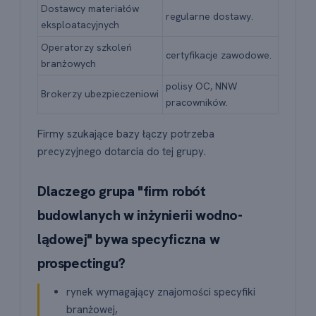
Dostawcy materiałów
regularne dostawy.
eksploatacyjnych
Operatorzy szkoleń
certyfikacje zawodowe.
branżowych
polisy OC, NNW
Brokerzy ubezpieczeniowi
pracowników.
Firmy szukające bazy łączy potrzeba
precyzyjnego dotarcia do tej grupy.
Dlaczego grupa "firm robót
budowlanych w inżynierii wodno-
lądowej" bywa specyficzna w
prospectingu?
rynek wymagający znajomości specyfiki
branżowej,