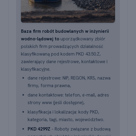
Baza firm robót budowlanych w inżynierii
wodno-lądowej to
uporządkowany zbiór
polskich firm prowadzących działalność
klasyfikowaną pod kodem PKD 43.50.Z,
zawierający dane rejestrowe, kontaktowe i
klasyfikacyjne.
dane rejestrowe: NIP, REGON, KRS, nazwa
firmy, forma prawna,
dane kontaktowe: telefon, e-mail, adres
strony www (jeśli dostępne),
klasyfikacja i lokalizacja: kody PKD,
kategoria, tagi, miasto, województwo.
PKD 4299Z
- Roboty związane z budową