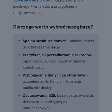
szytej na miarę projektu
. Opisz swój profil
idealnego klienta B2B, a przygotujemy
dedykowaną listę.
Dlaczego warto wybrać naszą bazę?
Spójna struktura danych
- ułatwia import
do CRM i segmentację.
Weryfikacja i porządkowanie rekordów
-
ogranicza duplikaty i błędy w danych
kontaktowych.
Wzbogacanie danych ze stron www
-
uzupełnia profil firmy o informacje
publicznie dostępne.
Zastosowania B2B:
baza dostosowana do
działań prospectingowych i
marketingowych.