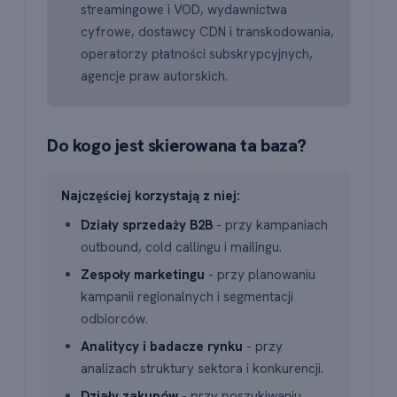
streamingowe i VOD, wydawnictwa
cyfrowe, dostawcy CDN i transkodowania,
operatorzy płatności subskrypcyjnych,
agencje praw autorskich.
Do kogo jest skierowana ta baza?
Najczęściej korzystają z niej:
Działy sprzedaży B2B
- przy kampaniach
outbound, cold callingu i mailingu.
Zespoły marketingu
- przy planowaniu
kampanii regionalnych i segmentacji
odbiorców.
Analitycy i badacze rynku
- przy
analizach struktury sektora i konkurencji.
Działy zakupów
- przy poszukiwaniu