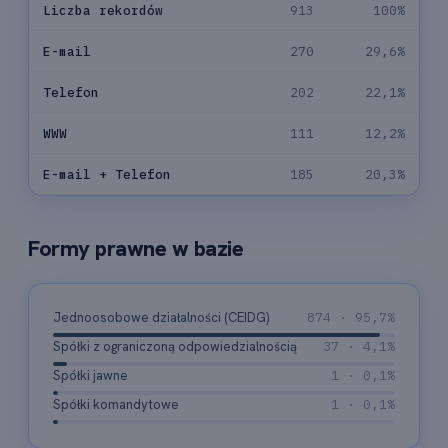
Liczba rekordów
913
100%
E-mail
270
29,6%
Telefon
202
22,1%
WWW
111
12,2%
E-mail + Telefon
185
20,3%
Formy prawne w bazie
Jednoosobowe działalności (CEIDG)
874 · 95,7%
Spółki z ograniczoną odpowiedzialnością
37 · 4,1%
Spółki jawne
1 · 0,1%
Spółki komandytowe
1 · 0,1%