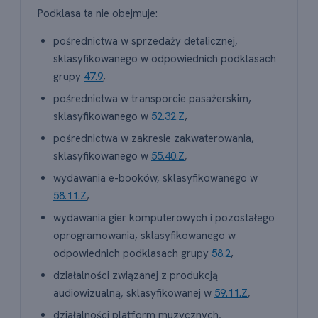
Podklasa ta nie obejmuje:
pośrednictwa w sprzedaży detalicznej,
sklasyfikowanego w odpowiednich podklasach
grupy
47.9
,
pośrednictwa w transporcie pasażerskim,
sklasyfikowanego w
52.32.Z
,
pośrednictwa w zakresie zakwaterowania,
sklasyfikowanego w
55.40.Z
,
wydawania e-booków, sklasyfikowanego w
58.11.Z
,
wydawania gier komputerowych i pozostałego
oprogramowania, sklasyfikowanego w
odpowiednich podklasach grupy
58.2
,
działalności związanej z produkcją
audiowizualną, sklasyfikowanej w
59.11.Z
,
działalności platform muzycznych,