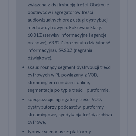
związana z dystrybucją treści. Obejmuje
dostawców i agregatorów treści
audiowizualnych oraz usługi dystrybucji
mediów cyfrowych. Pokrewne klasy:
60.31.Z (serwisy informacyjne i agencje
prasowe), 63.92.Z (pozostała działalność
informacyjna), 59.20.Z (nagrania
dźwiękowe),
skala: rosnący segment dystrybucji treści
cyfrowych w PL powiązany z VOD,
streamingiem i mediami online,
segmentacja po typie treści i platformie,
specjalizacje: agregatory treści VOD,
dystrybutorzy podcastów, platformy
streamingowe, syndykacja treści, archiwa
cyfrowe,
typowe scenariusze: platformy