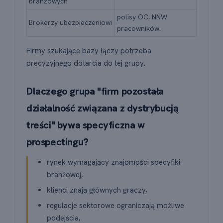
branżowych
polisy OC, NNW
Brokerzy ubezpieczeniowi
pracowników.
Firmy szukające bazy łączy potrzeba
precyzyjnego dotarcia do tej grupy.
Dlaczego grupa "firm pozostała
działalność związana z dystrybucją
treści" bywa specyficzna w
prospectingu?
rynek wymagający znajomości specyfiki
branżowej,
klienci znają głównych graczy,
regulacje sektorowe ograniczają możliwe
podejścia,