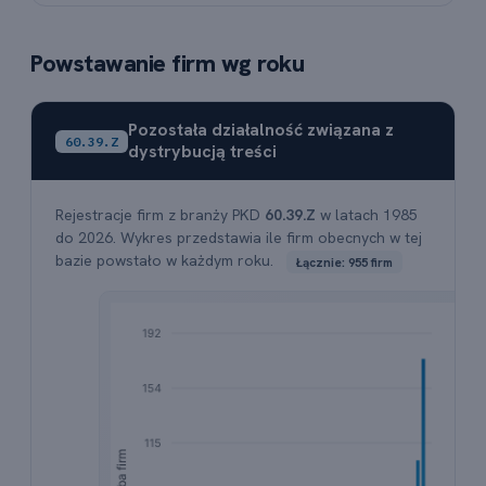
Powstawanie firm wg roku
Pozostała działalność związana z
60.39.Z
dystrybucją treści
Rejestracje firm z branży PKD
60.39.Z
w latach 1985
do 2026. Wykres przedstawia ile firm obecnych w tej
bazie powstało w każdym roku.
Łącznie: 955 firm