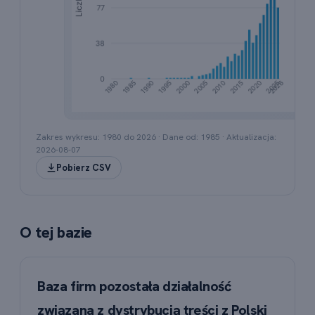
Wykres słupkowy przedstawiający liczbę rejestracj
Zakres wykresu: 1980 do
2026
· Dane od:
1985
· Aktualizacja:
2026-08-07
Pobierz CSV
O tej bazie
Baza firm pozostała działalność
związana z dystrybucją treści z Polski