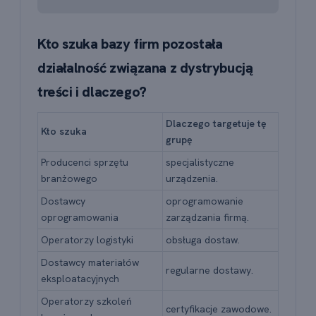
Kto szuka bazy firm pozostała
działalność związana z dystrybucją
treści i dlaczego?
Dlaczego targetuje tę
Kto szuka
grupę
Producenci sprzętu
specjalistyczne
branżowego
urządzenia.
Dostawcy
oprogramowanie
oprogramowania
zarządzania firmą.
Operatorzy logistyki
obsługa dostaw.
Dostawcy materiałów
regularne dostawy.
eksploatacyjnych
Operatorzy szkoleń
certyfikacje zawodowe.