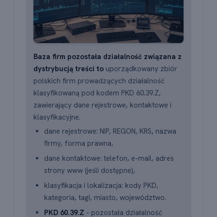
Baza firm pozostała działalność związana z
dystrybucją treści to
uporządkowany zbiór
polskich firm prowadzących działalność
klasyfikowaną pod kodem PKD 60.39.Z,
zawierający dane rejestrowe, kontaktowe i
klasyfikacyjne.
dane rejestrowe: NIP, REGON, KRS, nazwa
firmy, forma prawna,
dane kontaktowe: telefon, e-mail, adres
strony www (jeśli dostępne),
klasyfikacja i lokalizacja: kody PKD,
kategoria, tagi, miasto, województwo.
PKD 60.39.Z
- pozostała działalność