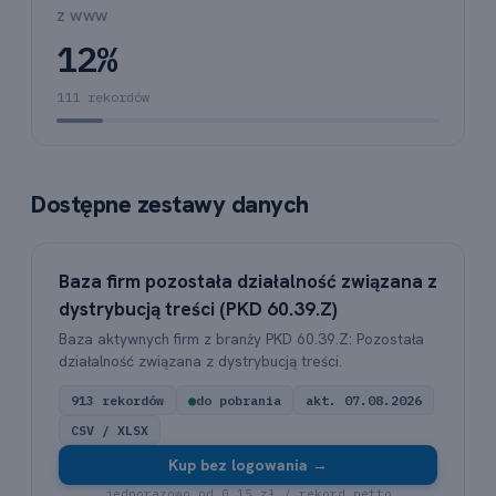
Z WWW
12%
111 rekordów
Dostępne zestawy danych
Baza firm pozostała działalność związana z
dystrybucją treści (PKD 60.39.Z)
Baza aktywnych firm z branży PKD 60.39.Z: Pozostała
działalność związana z dystrybucją treści.
913 rekordów
●
do pobrania
akt. 07.08.2026
CSV / XLSX
Kup bez logowania →
jednorazowo od 0,15 zł / rekord netto