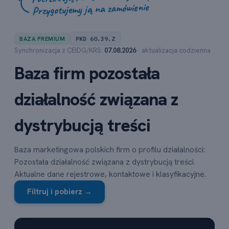
Przygotujemy ją na zamówienie
PKD 60.39.Z
BAZA PREMIUM
Synchronizacja z CEIDG/KRS:
07.08.2026
· aktualizacja codzienna
Baza firm pozostała
działalność związana z
dystrybucją treści
Baza marketingowa polskich firm o profilu działalności:
Pozostała działalność związana z dystrybucją treści.
Aktualne dane rejestrowe, kontaktowe i klasyfikacyjne.
Filtruj i pobierz →