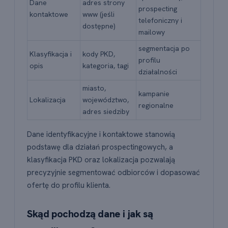
Dane
adres strony
prospecting
kontaktowe
www (jeśli
telefoniczny i
dostępne)
mailowy
segmentacja po
Klasyfikacja i
kody PKD,
profilu
opis
kategoria, tagi
działalności
miasto,
kampanie
Lokalizacja
województwo,
regionalne
adres siedziby
Dane identyfikacyjne i kontaktowe stanowią
podstawę dla działań prospectingowych, a
klasyfikacja PKD oraz lokalizacja pozwalają
precyzyjnie segmentować odbiorców i dopasować
ofertę do profilu klienta.
Skąd pochodzą dane i jak są