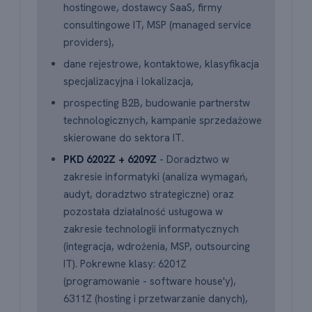
hostingowe, dostawcy SaaS, firmy
consultingowe IT, MSP (managed service
providers),
dane rejestrowe, kontaktowe, klasyfikacja
specjalizacyjna i lokalizacja,
prospecting B2B, budowanie partnerstw
technologicznych, kampanie sprzedażowe
skierowane do sektora IT.
PKD 6202Z + 6209Z
- Doradztwo w
zakresie informatyki (analiza wymagań,
audyt, doradztwo strategiczne) oraz
pozostała działalność usługowa w
zakresie technologii informatycznych
(integracja, wdrożenia, MSP, outsourcing
IT). Pokrewne klasy: 6201Z
(programowanie - software house'y),
6311Z (hosting i przetwarzanie danych),