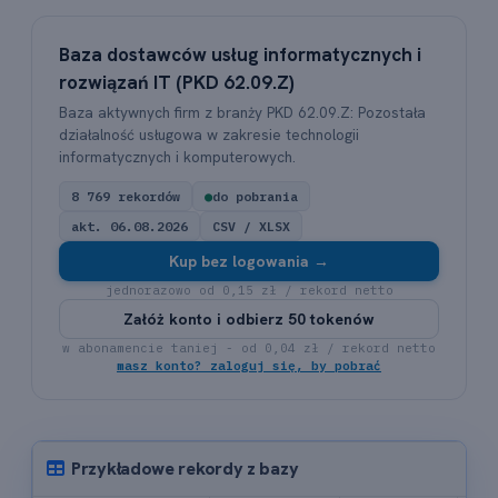
Baza dostawców usług informatycznych i
rozwiązań IT (PKD 62.09.Z)
Baza aktywnych firm z branży PKD 62.09.Z: Pozostała
działalność usługowa w zakresie technologii
informatycznych i komputerowych.
8 769 rekordów
●
do pobrania
akt. 06.08.2026
CSV / XLSX
Kup bez logowania →
jednorazowo od 0,15 zł / rekord netto
Załóż konto i odbierz 50 tokenów
w abonamencie taniej - od 0,04 zł / rekord netto
masz konto? zaloguj się, by pobrać
Przykładowe rekordy z bazy