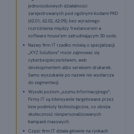
jednoosobowych działalności
zarejestrowanych pod ogólnymi kodami PKD
(62.01, 62.02, 62.09), bez wyraźnego
rozróżnienia między freelancerem a
software house'em zatrudniającym 30 osób.
Nazwy firm IT rzadko mówią o specjalizacji.
„XYZ Solutions" może zajmować się
cyberbezpieczeństwem, web
developmentem albo serwisem drukarek.
Samo wyszukanie po nazwie nie wystarcza
do segmentacji.
Wysoki poziom „szumu informacyjnego".
Firmy IT są intensywnie targetowane przez
inne podmioty technologiczne, co obniża
skuteczność niespersonalizowanych
kampanii masowych.
Część firm IT działa głównie na rynkach