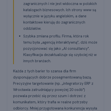
zagranicznych i nie jest widoczna w polskich
katalogach biznesowych. Ich strony www są
wyłącznie w języku angielskim, a dane
kontaktowe kierują do zagranicznych
oddziałów.
Szybka zmiana profilu. Firma, która rok
temu była „agencją interaktywną", dziś może
pozycjonować się jako „AI consultancy".
Klasyfikacja dezaktualizuje się szybciej niż w
innych branżach.
Każda z tych barier to szansa dla firm
dysponujących dobrze posegmentowaną bazą.
Precyzyjne targetowanie (np. „integratorzy ERP z
Wrocławia zatrudniający powyżej 20 osób")
pozwala przebić się przez szum i dotrzeć z
komunikatem, który trafia w realne potrzeby
odbiorcy. Mniej przygotowana konkurencja wysyła