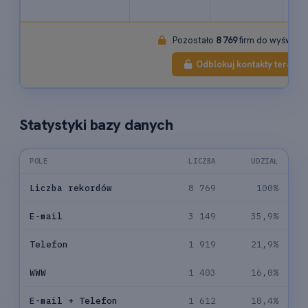
56
Pozostało
8 769
firm do wyświetl
Odblokuj kontakty teraz
Statystyki bazy danych
POLE
LICZBA
UDZIAŁ
Liczba rekordów
8 769
100%
E-mail
3 149
35,9%
Telefon
1 919
21,9%
WWW
1 403
16,0%
E-mail + Telefon
1 612
18,4%