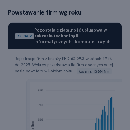
Powstawanie firm wg roku
Pozostała działalność usługowa w
zakresie technologii
62.09.Z
informatycznych i komputerowych
Rejestracje firm z branży PKD
62.09.Z
w latach 1973
do 2025. Wykres przedstawia ile firm obecnych w tej
bazie powstało w każdym roku.
Łącznie: 13 854 firm