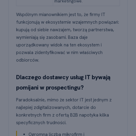
marketingowe.
Wspólnym mianownikiem jest to, że firmy IT
funkcjonują w ekosystemie wzajemnych powiązań:
kupują od siebie nawzajem, tworzą partnerstwa,
wymieniają się zasobami. Baza daje
uporządkowany widok na ten ekosystem i
pozwala zidentyfikować w nim właściwych
odbiorców.
Dlaczego dostawcy usług IT bywają
pomijani w prospectingu?
Paradoksalnie, mimo że sektor IT jest jednym z
najlepiej zdigitalizowanych, dotarcie do
konkretnych firm z ofertą B2B napotyka kilka
specyficznych trudności.
Ogromna liczba mikrofirm i