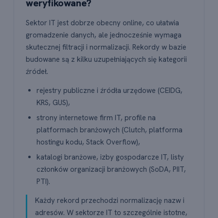
weryfikowane?
Sektor IT jest dobrze obecny online, co ułatwia
gromadzenie danych, ale jednocześnie wymaga
skutecznej filtracji i normalizacji. Rekordy w bazie
budowane są z kilku uzupełniających się kategorii
źródeł.
rejestry publiczne i źródła urzędowe (CEIDG,
KRS, GUS),
strony internetowe firm IT, profile na
platformach branżowych (Clutch, platforma
hostingu kodu, Stack Overflow),
katalogi branżowe, izby gospodarcze IT, listy
członków organizacji branżowych (SoDA, PIIT,
PTI).
Każdy rekord przechodzi normalizację nazw i
adresów. W sektorze IT to szczególnie istotne,