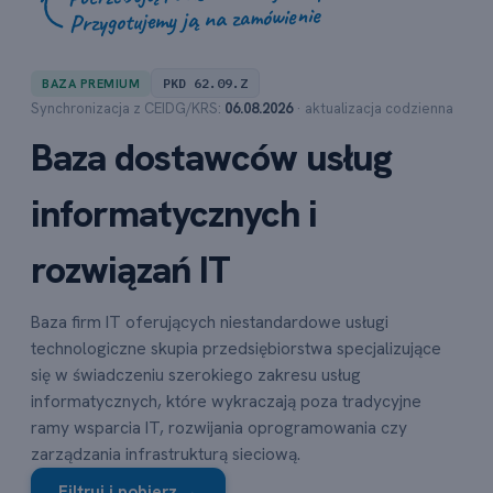
Przygotujemy ją na zamówienie
PKD 62.09.Z
BAZA PREMIUM
Synchronizacja z CEIDG/KRS:
06.08.2026
· aktualizacja codzienna
Baza dostawców usług
informatycznych i
rozwiązań IT
Baza firm IT oferujących niestandardowe usługi
technologiczne skupia przedsiębiorstwa specjalizujące
się w świadczeniu szerokiego zakresu usług
informatycznych, które wykraczają poza tradycyjne
ramy wsparcia IT, rozwijania oprogramowania czy
zarządzania infrastrukturą sieciową.
Filtruj i pobierz →