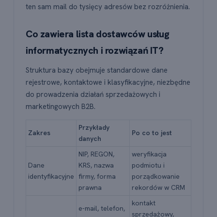
ten sam mail do tysięcy adresów bez rozróżnienia.
Co zawiera lista dostawców usług
informatycznych i rozwiązań IT?
Struktura bazy obejmuje standardowe dane
rejestrowe, kontaktowe i klasyfikacyjne, niezbędne
do prowadzenia działań sprzedażowych i
marketingowych B2B.
Przykłady
Zakres
Po co to jest
danych
NIP, REGON,
weryfikacja
Dane
KRS, nazwa
podmiotu i
identyfikacyjne
firmy, forma
porządkowanie
prawna
rekordów w CRM
kontakt
e-mail, telefon,
sprzedażowy,