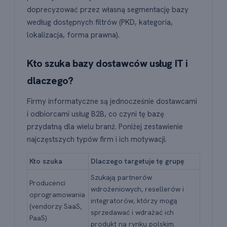
doprecyzować przez własną segmentację bazy
według dostępnych filtrów (PKD, kategoria,
lokalizacja, forma prawna).
Kto szuka bazy dostawców usług IT i
dlaczego?
Firmy informatyczne są jednocześnie dostawcami
i odbiorcami usług B2B, co czyni tę bazę
przydatną dla wielu branż. Poniżej zestawienie
najczęstszych typów firm i ich motywacji.
Kto szuka
Dlaczego targetuje tę grupę
Szukają partnerów
Producenci
wdrożeniowych, resellerów i
oprogramowania
integratorów, którzy mogą
(vendorzy SaaS,
sprzedawać i wdrażać ich
PaaS)
produkt na rynku polskim.