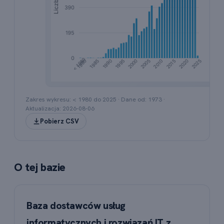
Wykres słupkowy przedstawiający liczbę rejestracj
Zakres wykresu: < 1980 do
2025
· Dane od:
1973
·
Aktualizacja:
2026-08-06
Pobierz CSV
O tej bazie
Baza dostawców usług
informatycznych i rozwiązań IT z