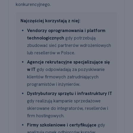
konkurencyjnego.
Najczęściej korzystają z niej:
Vendorzy oprogramowania i platform
technologicznych
gdy potrzebują
zbudować sieć partnerów wdrożeniowych
lub resellerów w Polsce.
Agencje rekrutacyjne specjalizujące się
w IT
gdy odpowiadają za pozyskiwanie
klientów firmowych zatrudniających
programistów i inżynierów.
Dystrybutorzy sprzętu i infrastruktury IT
gdy realizują kampanie sprzedażowe
skierowane do integratorów, resellerów i
firm hostingowych.
Firmy szkoleniowe i certyfikujące
gdy
analizują rynek odbiorców kursów